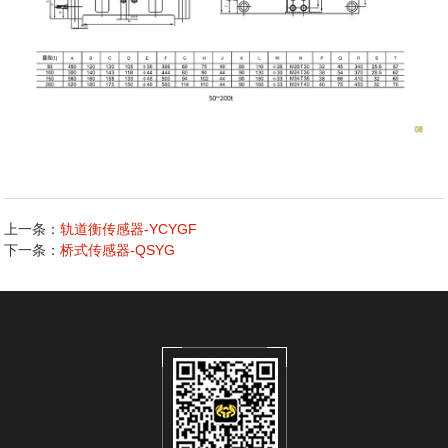
上一条：
轨道衡传感器-YCYGF
下一条：
桥式传感器-QSYG