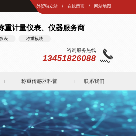
外贸独立站
/
在线留言
/
网站地图
称重计量仪表、仪器服务商
仪表
称重模块
咨询服务热线
13451826088
称重传感器科普
联系我们