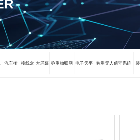
ER
、汽车衡
接线盒
大屏幕
称重物联网
电子天平
称重无人值守系统
装