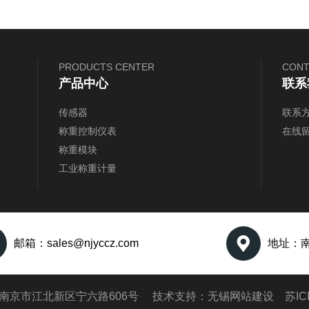
PRODUCTS CENTER
CONT
产品中心
联系
传感器
联系
称重控制仪表
在线
称重模块
工业称重计量
邮箱：sales@njyccz.com
地址：南
26 南京市江北新区宁六路606号 技术支持：
无锡网站建设
苏IC