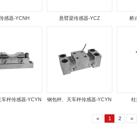
传感器-YCNH
悬臂梁传感器-YCZ
桥
车秤传感器-YCYN
钢包秤、天车秤传感器-YCYN
柱
«
1
2
»