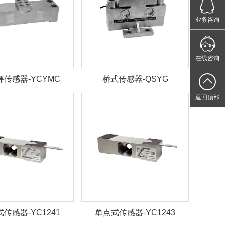
点击Q
业务咨询
您的专属
在线咨询
秤传感器-YCYMC
桥式传感器-QSYG
返回顶部
传感器-YC1241
单点式传感器-YC1243