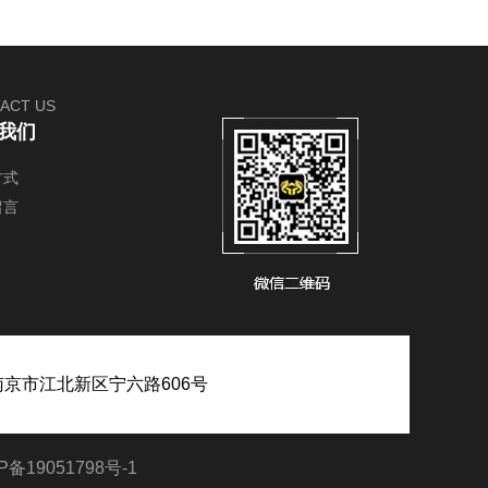
ACT US
我们
方式
留言
京市江北新区宁六路606号
P备19051798号-1