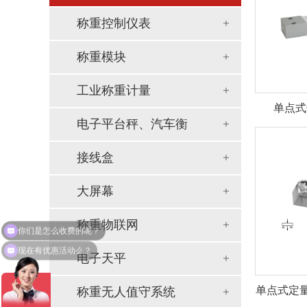
称重控制仪表
称重模块
工业称重计量
单点式
电子平台秤、汽车衡
接线盒
大屏幕
称重物联网
现在有优惠活动么？
电子天平
单点式定量
称重无人值守系统